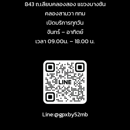
843​ ถ.เลียบคลองสอง​ แขวงบางชัน
คลองสามวา กทม
เปิดบริการทุกวัน
จันทร์ – อาทิตย์
เวลา 09.00น. – 18.00 น.
Line:@gpxby52mb