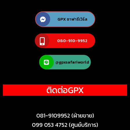
GPX ซาฟารีเวิร์ล
080-910-9952
@gpxsafariworld
ติดต่อGPX
081-9109952
(ฝ่ายขาย)
099 053 4752
(ศูนย์บริการ)