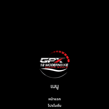
เมนู
หน้าแรก
โปรโมชั่น